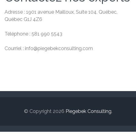
Adresse : 1901 avenue Mailloux, Suite 104, Québec,
Québec G1J 4Z6
Téléphone : 581 990 5543
Courriel : info@piegebekconsulting.com
© Copyright 2026
Piegebek Consulting
.