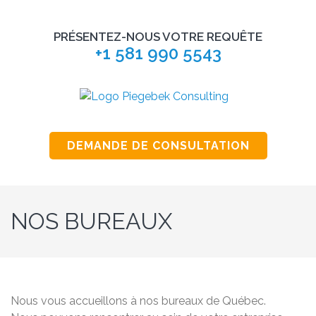
PRÉSENTEZ-NOUS VOTRE REQUÊTE
+1 581 990 5543
PIEGEBEK CONSULTING
Consultants en Équité salariale
DEMANDE DE CONSULTATION
NOS BUREAUX
Nous vous accueillons à nos bureaux de Québec.