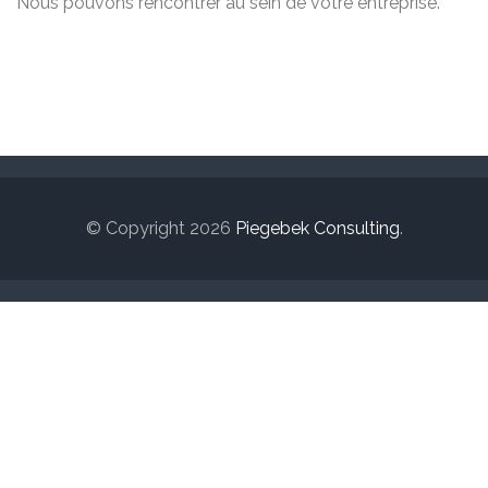
Nous pouvons rencontrer au sein de votre entreprise.
© Copyright 2026
Piegebek Consulting
.