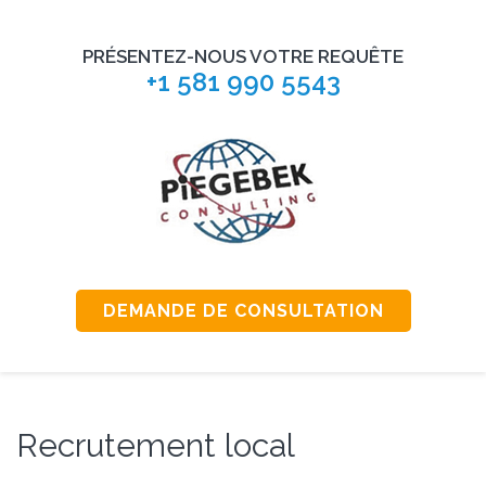
PRÉSENTEZ-NOUS VOTRE REQUÊTE
+1 581 990 5543
PIEGEBEK CONSULTING
Consultants en Équité salariale
DEMANDE DE CONSULTATION
Recrutement local